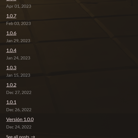
Apr 01, 2023
1.0.7
Feb 03, 2023
1.0.6
Jan 29, 2023
1.0.4
Jan 24, 2023
1.0.3
Jan 15, 2023
1.0.2
Dec 27, 2022
1.0.1
Dec 26, 2022
Versión 1.0.0
Dec 24, 2022
See all posts