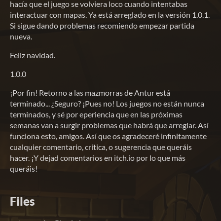
hacía que el juego se volviera loco cuando intentabas
interactuar con mapas. Ya está arreglado en la versión 1.0.1.
Si sigue dando problemas recomiendo empezar partida
nueva.
Feliz navidad.
1.0.0
¡Por fin! Retorno a las mazmorras de Antur está
terminado... ¿Seguro? ¡Pues no! Los juegos no están nunca
terminados, y sé por eperiencia que en las próximas
semanas van a surgir problemas que habrá que arreglar. Así
funciona esto, amigos. Así que os agradeceré infinitamente
cualquier comentario, crítica, o sugerencia que queráis
hacer. ¡Y dejad comentarios en itch.io por lo que más
queráis!
Files