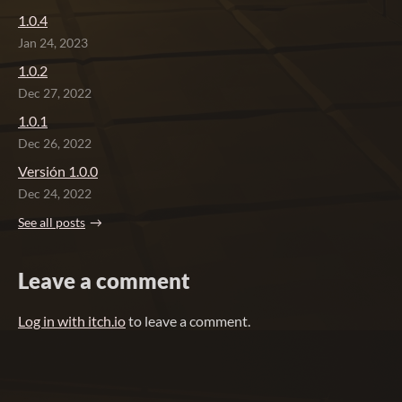
1.0.4
Jan 24, 2023
1.0.2
Dec 27, 2022
1.0.1
Dec 26, 2022
Versión 1.0.0
Dec 24, 2022
See all posts
Leave a comment
Log in with itch.io
to leave a comment.