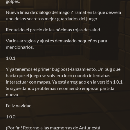
golpes.
Nueva línea de diálogo del mago Ziramat en la que desvela
uno de los secretos mejor guardados del juego.
Reducido el precio de las pócimas rojas de salud.
Varios arreglos y ajustes demasiado pequeños para
mencionarlos.
1.0.1
Y ya tenemos el primer bug post-lanzamiento. Un bug que
hacía que el juego se volviera loco cuando intentabas
interactuar con mapas. Ya está arreglado en la versión 1.0.1.
Si sigue dando problemas recomiendo empezar partida
nueva.
Feliz navidad.
1.0.0
¡Por fin! Retorno a las mazmorras de Antur está