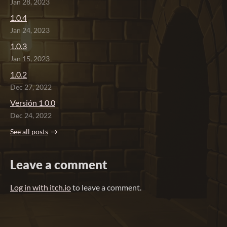
Jan 28, 2023
1.0.4
Jan 24, 2023
1.0.3
Jan 15, 2023
1.0.2
Dec 27, 2022
Versión 1.0.0
Dec 24, 2022
See all posts
Leave a comment
Log in with itch.io
to leave a comment.