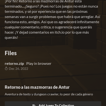
¡Por fin! Retorno a las mazmorras de Antur está
terminado... ¿Seguro? ¡Pues no! Los juegos no están nunca
terminados, y sé por eperiencia que en las próximas
semanas van a surgir problemas que habrá que arreglar. Así
funciona esto, amigos. Así que os agradeceré infinitamente
cualquier comentario, crítica, o sugerencia que queráis
hacer. ¡Y dejad comentarios en itch.io por lo que más
queráis!
Files
retorno.zip
Play in browser
Dec 26, 2022
Retorno a las mazmorras de Antur
Aventura de texto y dungeon crawler, lo peor de cada género
Add Juego To Collection