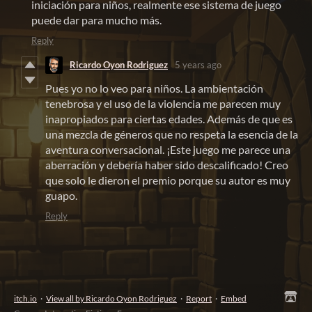
iniciación para niños, realmente ese sistema de juego
puede dar para mucho más.
Reply
Ricardo Oyon Rodriguez
5 years ago
Pues yo no lo veo para niños. La ambientación
tenebrosa y el uso de la violencia me parecen muy
inapropiados para ciertas edades. Además de que es
una mezcla de géneros que no respeta la esencia de la
aventura conversacional. ¡Este juego me parece una
aberración y debería haber sido descalificado! Creo
que solo le dieron el premio porque su autor es muy
guapo.
Reply
itch.io
·
View all by Ricardo Oyon Rodriguez
·
Report
·
Embed