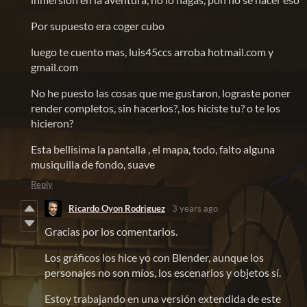
Por supuesto era coger cubo
luego te cuento mas, luis45ccs arroba hotmail.com y
gmail.com
No he puesto las cosas que me gustaron, lograste poner
render completos, sin hacerlos?, los hiciste tu? o te los
hicieron?
Esta bellisima la pantalla , el mapa, todo, falto alguna
musiquilla de fondo, suave
Reply
Ricardo Oyon Rodriguez
3 years ago
Gracias por los comentarios.
Los gráficos los hice yo con Blender, aunque los
personajes no son míos, los escenarios y objetos sí.
Estoy trabajando en una versión extendida de este