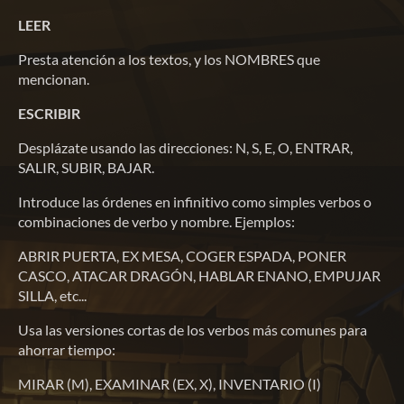
LEER
Presta atención a los textos, y los NOMBRES que
mencionan.
ESCRIBIR
Desplázate usando las direcciones: N, S, E, O, ENTRAR,
SALIR, SUBIR, BAJAR.
Introduce las órdenes en infinitivo como simples verbos o
combinaciones de verbo y nombre. Ejemplos:
ABRIR PUERTA, EX MESA, COGER ESPADA, PONER
CASCO, ATACAR DRAGÓN, HABLAR ENANO, EMPUJAR
SILLA, etc...
Usa las versiones cortas de los verbos más comunes para
ahorrar tiempo:
MIRAR (M), EXAMINAR (EX, X), INVENTARIO (I)