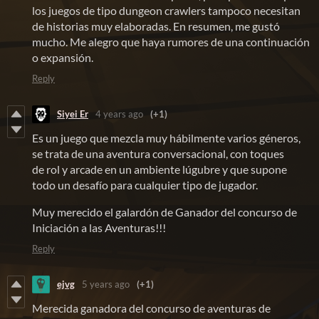
los juegos de tipo dungeon crawlers tampoco necesitan
de historias muy elaboradas. En resumen, me gustó
mucho. Me alegro que haya rumores de una continuación
o expansión.
Reply
Siyei Er
4 years ago
(+1)
Es un juego que mezcla muy hábilmente varios géneros,
se trata de una aventura conversacional, con toques
de rol y arcade en un ambiente lúgubre y que supone
todo un desafío para cualquier tipo de jugador.
Muy merecido el galardón de Ganador del concurso de
Iniciación a las Aventuras!!!
Reply
ejvg
5 years ago
(+1)
Merecida ganadora del concurso de aventuras de