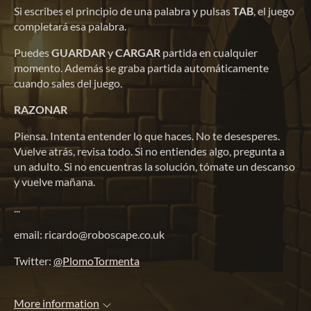
Si escribes el principio de una palabra y pulsas
TAB
, el juego
completará esa palabra.
Puedes
GUARDAR
y
CARGAR
partida en cualquier
momento. Además se graba partida automáticamente
cuando sales del juego.
RAZONAR
Piensa. Intenta entender lo que haces. No te desesperes.
Vuelve atrás, revisa todo. Si no entiendes algo, pregunta a
un adulto. Si no encuentras la solución, tómate un descanso
y vuelve mañana.
...
email: ricardo@roboscape.co.uk
Twitter:
@PlomoTormenta
More information