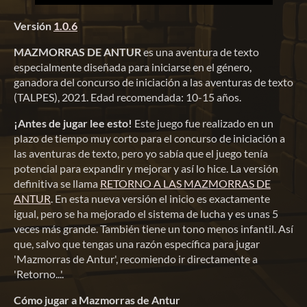
Versión
1.0.6
MAZMORRAS DE ANTUR
es una aventura de texto
especialmente diseñada para iniciarse en el género,
ganadora del concurso de iniciación a las aventuras de texto
(TALPES), 2021. Edad recomendada: 10-15 años.
¡Antes de jugar lee esto!
Este juego fue realizado en un
plazo de tiempo muy corto para el concurso de iniciación a
las aventuras de texto, pero yo sabía que el juego tenía
potencial para expandir y mejorar y así lo hice. La versión
definitiva se llama
RETORNO A LAS MAZMORRAS DE
ANTUR
. En esta nueva versión el inicio es exactamente
igual, pero se ha mejorado el sistema de lucha y es unas 5
veces más grande. También tiene un tono menos infantil. Así
que, salvo que tengas una razón específica para jugar
'Mazmorras de Antur', recomiendo ir directamente a
'Retorno...'.
Cómo jugar a Mazmorras de Antur