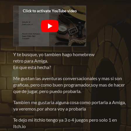
Y te busque, yo tambien hago homebrew
retro para Amiga.
En que esta hecha?
Me gustan las aventuras conversacionales y mas si son
graficas, pero como buen programador,soy mas de hacer
que de jugar, pero puedo probarla.
Tambien me gustaria alguna cosa como portarla a Amiga,
ya veremos.por ahora voy a probarla
Te dejo mi itchio tengo ya 3 o 4 juegos pero solo 1 en
Itch.io