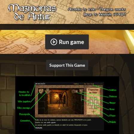
Run game
Support This Game