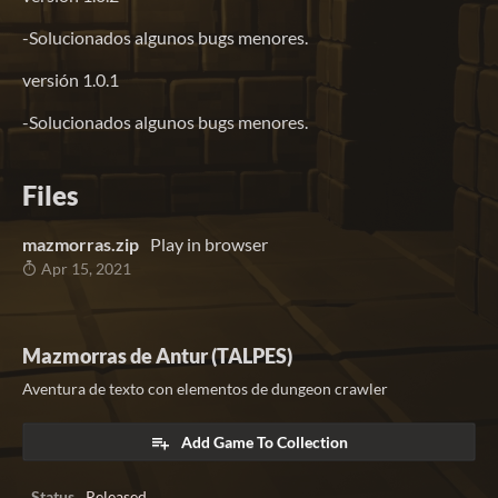
-Solucionados algunos bugs menores.
versión 1.0.1
-Solucionados algunos bugs menores.
Files
mazmorras.zip
Play in browser
Apr 15, 2021
Mazmorras de Antur (TALPES)
Aventura de texto con elementos de dungeon crawler
Add Game To Collection
Status
Released