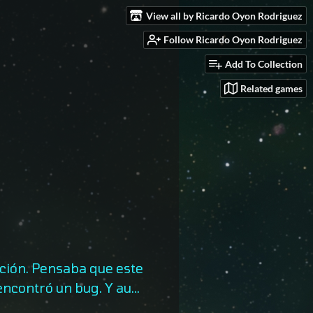
View all by Ricardo Oyon Rodriguez
Follow Ricardo Oyon Rodriguez
Add To Collection
Related games
zación. Pensaba que este
contró un bug. Y au...