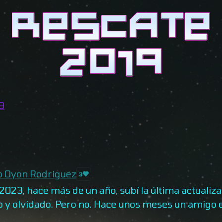
9
o Oyon Rodriguez
3
l 2023, hace más de un año, subí la última actuali
 y olvidado. Pero no. Hace unos meses un amigo en