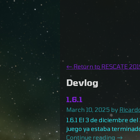
←
Return to RESCATE 201
Devlog
1.6.1
March 10, 2025
by
Ricard
1.6.1 El 3 de diciembre de
juego ya estaba terminado
Continue reading