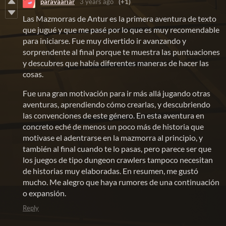
paravaariar
3 years ago
(+1)
Las Mazmorras de Antur es la primera aventura de texto
que jugué y que me pasé por lo que es muy recomendable
para iniciarse. Fue muy divertido ir avanzando y
sorprendente al final porque te muestra las puntuaciones
y descubres que había diferentes maneras de hacer las
cosas.
Fue una gran motivación para ir más allá jugando otras
aventuras, aprendiendo cómo crearlas, y descubriendo
las convenciones de este género. En esta aventura en
concreto eché de menos un poco más de historia que
motivase el adentrarse en la mazmorra al principio, y
también al final cuando te lo pasas, pero parece ser que
los juegos de tipo dungeon crawlers tampoco necesitan
de historias muy elaboradas. En resumen, me gustó
mucho. Me alegro que haya rumores de una continuación
o expansión.
Reply