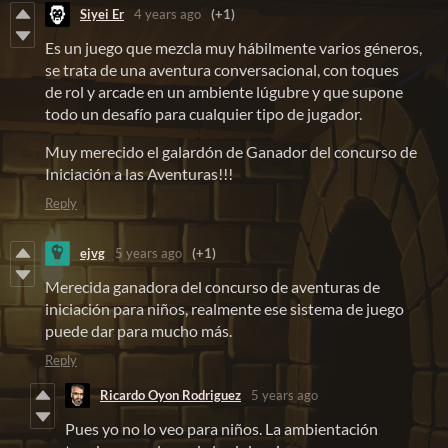
Siyei Er
4 years ago
(+1)
Es un juego que mezcla muy hábilmente varios géneros,
se trata de una aventura conversacional, con toques
de rol y arcade en un ambiente lúgubre y que supone
todo un desafío para cualquier tipo de jugador.
Muy merecido el galardón de Ganador del concurso de
Iniciación a las Aventuras!!!
Reply
ejvg
5 years ago
(+1)
Merecida ganadora del concurso de aventuras de
iniciación para niños, realmente ese sistema de juego
puede dar para mucho más.
Reply
Ricardo Oyon Rodriguez
5 years ago
Pues yo no lo veo para niños. La ambientación