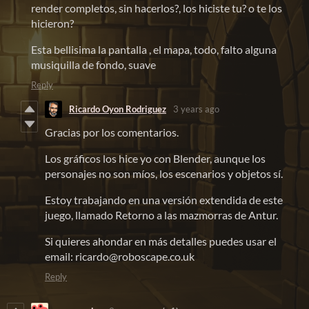
render completos, sin hacerlos?, los hiciste tu? o te los
hicieron?
Esta bellisima la pantalla , el mapa, todo, falto alguna
musiquilla de fondo, suave
Reply
Ricardo Oyon Rodriguez
3 years ago
Gracias por los comentarios.
Los gráficos los hice yo con Blender, aunque los
personajes no son míos, los escenarios y objetos sí.
Estoy trabajando en una versión extendida de este
juego, llamado Retorno a las mazmorras de Antur.
Si quieres ahondar en más detalles puedes usar el
email: ricardo@roboscape.co.uk
Reply